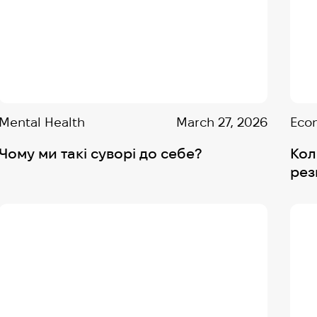
Mental Health
March 27, 2026
Eco
Чому ми такі суворі до себе?
Кол
рез