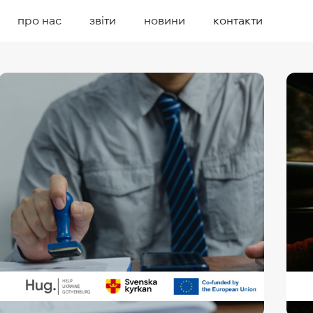
про нас
звіти
новини
контакти