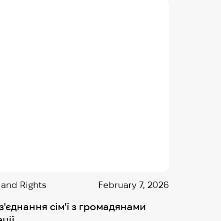
 and Rights
February 7, 2026
з'єднання сім'ї з громадянами
ції