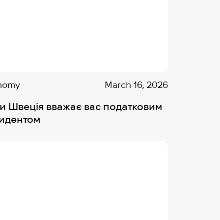
nomy
March 16, 2026
и Швеція вважає вас податковим
идентом