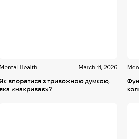
Mental Health
March 11, 2026
Ment
Як впоратися з тривожною думкою,
Фун
яка «накриває»?
кол