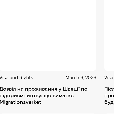
Visa and Rights
March 3, 2026
Visa
Дозвіл на проживання у Швеції по
Піс
підприємництву: що вимагає
про
Migrationsverket
буд