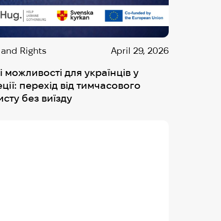
 and Rights
April 29, 2026
і можливості для українців у
ції: перехід від тимчасового
исту без виїзду