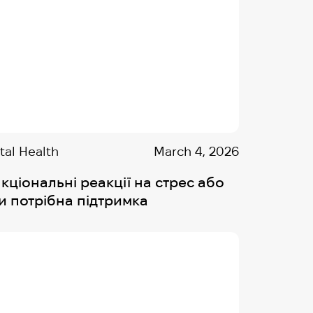
al Health
March 4, 2026
кціональні реакції на стрес або
и потрібна підтримка