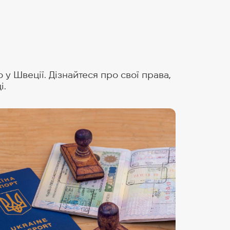
у Швеції. Дізнайтеся про свої права,
і.