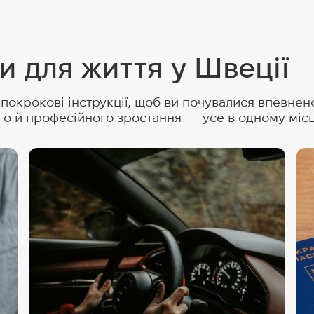
и для життя у Швеції
окрокові інструкції, щоб ви почувалися впевнено 
го й професійного зростання — усе в одному місц