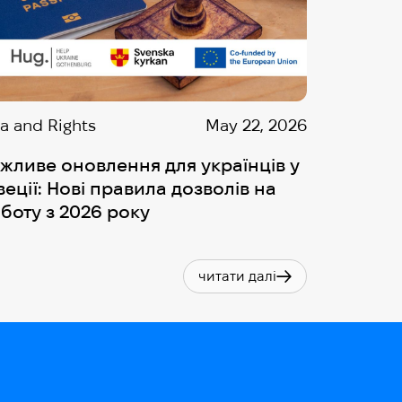
sa and Rights
May 22, 2026
жливе оновлення для українців у
еції: Нові правила дозволів на
боту з 2026 року
читати далі