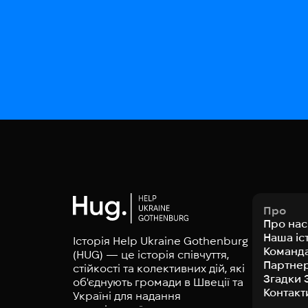
Про
Про нас
Наша іс
Історія Help Ukraine Gothenburg
Команд
(HUG) — це історія співчуття,
Партне
стійкості та колективних дій, які
Згадки 
об'єднують громади в Швеції та
Контакт
Україні для надання