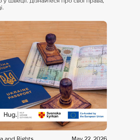
у Швеції. Дізнайтеся про свої права,
і.
sa and Rights
May 22, 2026