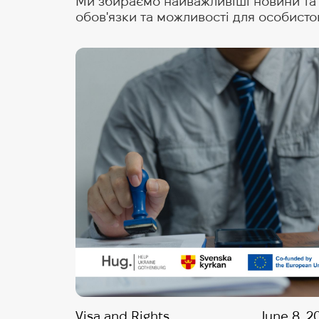
Ми збираємо найважливіші новини та п
обов'язки та можливості для особисто
Visa and Rights
June 8, 2