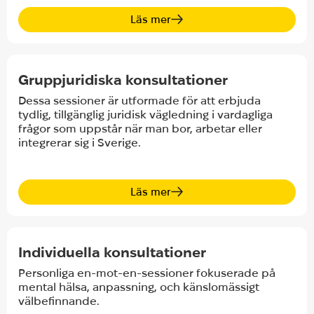
Läs mer
Empower Hub S
Gruppjuridiska konsultationer
Dessa sessioner är utformade för att erbjuda
tydlig, tillgänglig juridisk vägledning i vardagliga
frågor som uppstår när man bor, arbetar eller
integrerar sig i Sverige.
Läs mer
Empower Hub S
Individuella konsultationer
Personliga en-mot-en-sessioner fokuserade på
mental hälsa, anpassning, och känslomässigt
välbefinnande.