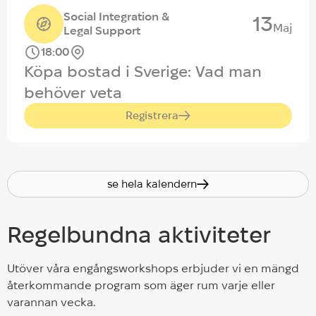
Social Integration &
13
Maj
Legal Support
18:00
Köpa bostad i Sverige: Vad man
behöver veta
Registrera
se hela kalendern
Regelbundna aktiviteter
Utöver våra engångsworkshops erbjuder vi en mängd
återkommande program som äger rum varje eller
varannan vecka.