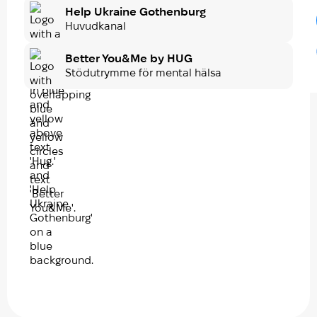
Help Ukraine Gothenburg
Huvudkanal
Better You&Me by HUG
Stödutrymme för mental hälsa