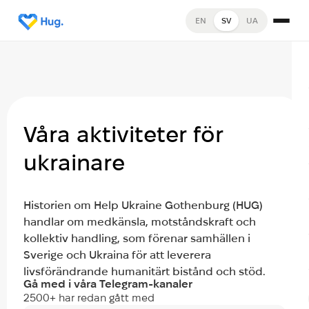
EN
SV
UA
Våra aktiviteter för
ukrainare
Historien om Help Ukraine Gothenburg (HUG)
handlar om medkänsla, motståndskraft och
kollektiv handling, som förenar samhällen i
Sverige och Ukraina för att leverera
livsförändrande humanitärt bistånd och stöd.
Gå med i våra Telegram-kanaler
2500+ har redan gått med