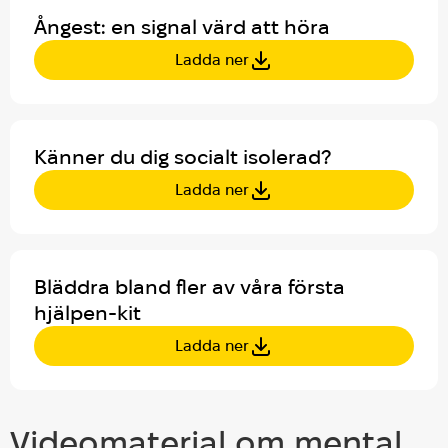
Ångest: en signal värd att höra
Ladda ner
Känner du dig socialt isolerad?
Ladda ner
Bläddra bland fler av våra första
hjälpen-kit
Ladda ner
Videomaterial om mental