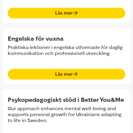
Läs mer
Empower Hub S
Engelska för vuxna
Praktiska lektioner i engelska utformade för daglig
kommunikation och professionell utveckling.
Läs mer
Better You&Me K
Psykopedagogiskt stöd i Better You&Me
Our approach enhances mental well-being and
supports personal growth for Ukrainians adapting
to life in Sweden.