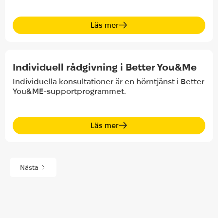
Läs mer
Better You&Me M
Individuell rådgivning i Better You&Me
Individuella konsultationer är en hörntjänst i Better
You&ME-supportprogrammet.
Läs mer
Nästa