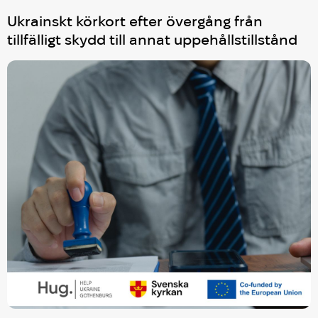
Ukrainskt körkort efter övergång från
tillfälligt skydd till annat uppehållstillstånd