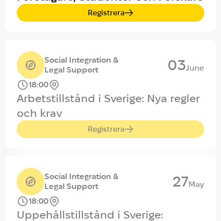
Registrera
Social Integration &
03
June
Legal Support
18:00
Arbetstillstånd i Sverige: Nya regler
och krav
Registrera
Social Integration &
27
May
Legal Support
18:00
Uppehållstillstånd i Sverige: