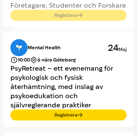
Företagare, Studenter och Forskare
Registrera
24
Mental Health
Maj
10:00
ö nära Göteborg
PsyRetreat – ett evenemang för
psykologisk och fysisk
återhämtning, med inslag av
psykoedukation och
självreglerande praktiker
Registrera