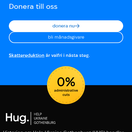
Donera till oss
donera nu
bli månadsgivare
Skattereduktion
är valfri i nästa steg.