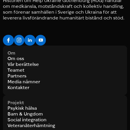
Historien om Help Ukraine Gothenburg (HUG) handlar
om medkänsla, motståndskraft och kollektiv handling,
som förenar samhällen i Sverige och Ukraina för att
leverera livsförändrande humanitärt bistånd och stöd.
Om
Om oss
Vår berättelse
Teamet
Partners
Media nämner
Kontakter
Projekt
Psykisk hälsa
Barn & Ungdom
Social integration
Veteranåterhämtning