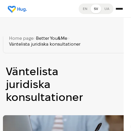
EN
SV
UA
Home page
>
Better You&Me
>
Väntelista juridiska konsultationer
Väntelista
juridiska
konsultationer