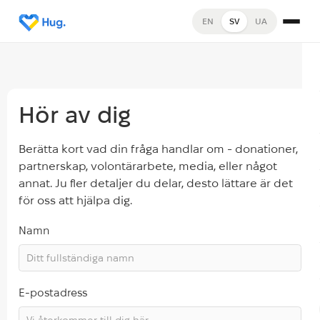
EN
SV
UA
Hör av dig
Berätta kort vad din fråga handlar om - donationer,
partnerskap, volontärarbete, media, eller något
annat. Ju fler detaljer du delar, desto lättare är det
för oss att hjälpa dig.
Namn
E-postadress