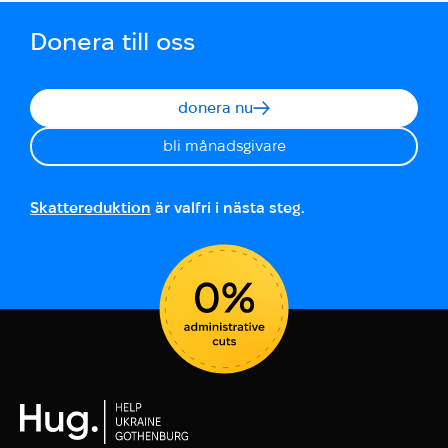
Donera till oss
donera nu
bli månadsgivare
Skattereduktion
är valfri i nästa steg.