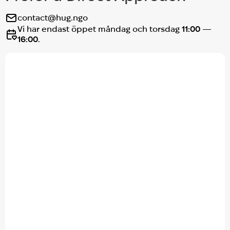
contact@hug.ngo
Vi har endast öppet måndag och torsdag
11:00 —
16:00
.