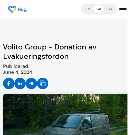
EN
SV
UA
Volito Group - Donation av
Evakueringsfordon
Publicerad:
June 4, 2024