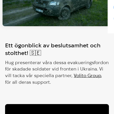
Ett ögonblick av beslutsamhet och
stolthet! 🇸🇪
Hug presenterar våra dessa evakueringsfordon
för skadade soldater vid fronten i Ukraina. Vi
vill tacka vår speciella partner,
Volito Group
,
för all deras support.