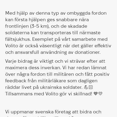
Med hjälp av denna typ av ombyggda fordon
kan första hjälpen ges snabbare nära
frontlinjen (3-5 km), och de skadade
soldaterna kan transporteras till närmaste
fältsjukhus. Exemplet på vårt samarbete med
Volito är också väsentligt när det gäller effektiv
och ansvarsfull användning av donationer.
Varje bidrag är viktigt och vi strävar efter att
maximera dess inverkan. Vi har redan lämnat
över några fordon till militären och fått positiv
feedback från militärläkare som dagligen
räddar livet på ukrainska soldater. 💪🏻
Tillsammans med Volito gör vi skillnad! 💙💛
Vi uppmanar svenska företag att bidra och