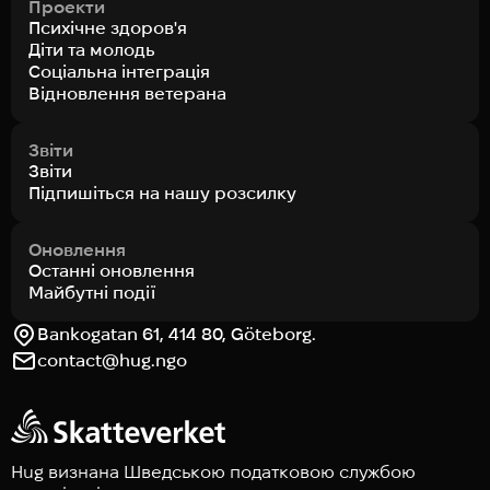
Проекти
Психічне здоров'я
Діти та молодь
Соціальна інтеграція
Відновлення ветерана
Звіти
Звіти
Підпишіться на нашу розсилку
Оновлення
Останні оновлення
Майбутні події
Bankogatan 61, 414 80, Göteborg.
contact@hug.ngo
Hug визнана Шведською податковою службою