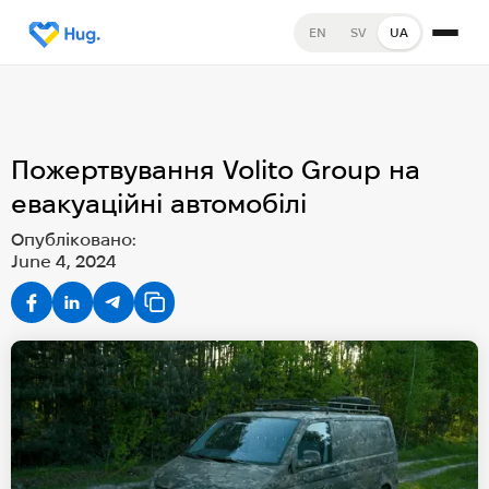
EN
SV
UA
Пожертвування Volito Group на
евакуаційні автомобілі
Опубліковано:
June 4, 2024