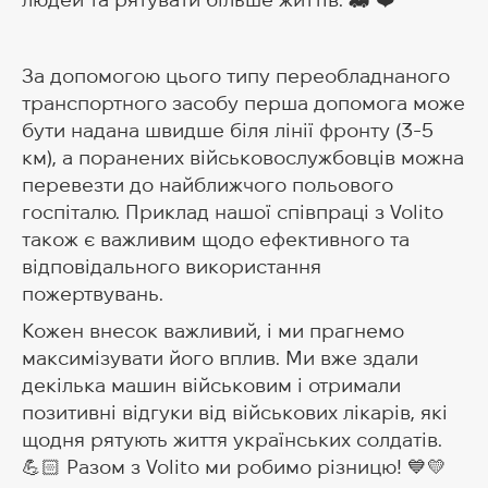
За допомогою цього типу переобладнаного
транспортного засобу перша допомога може
бути надана швидше біля лінії фронту (3-5
км), а поранених військовослужбовців можна
перевезти до найближчого польового
госпіталю. Приклад нашої співпраці з Volito
також є важливим щодо ефективного та
відповідального використання
пожертвувань.
Кожен внесок важливий, і ми прагнемо
максимізувати його вплив. Ми вже здали
декілька машин військовим і отримали
позитивні відгуки від військових лікарів, які
щодня рятують життя українських солдатів.
💪🏻 Разом з Volito ми робимо різницю! 💙💛