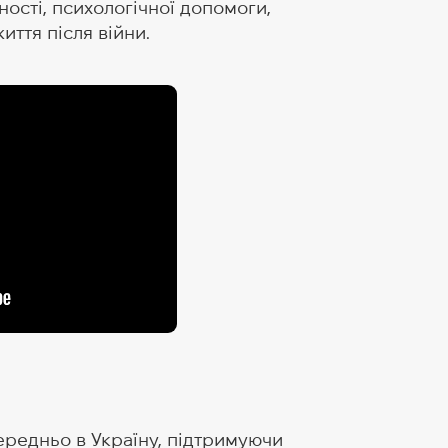
ості, психологічної допомоги,
иття після війни.
редньо в Україну, підтримуючи