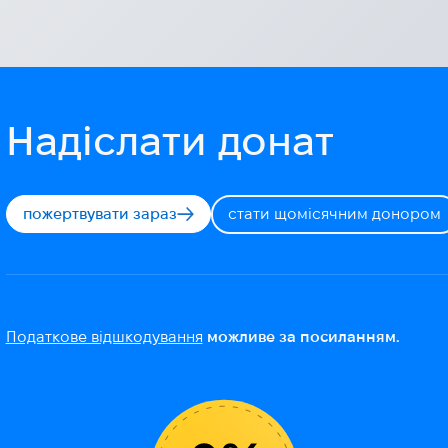
Надіслати донат
пожертвувати зараз
стати щомісячним донором
Податкове відшкодування
можливе за посиланням.