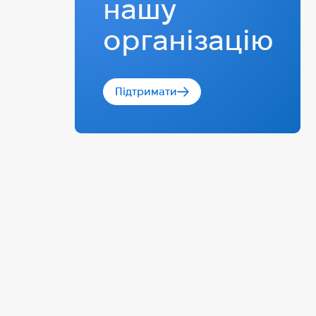
нашу
організацію
Підтримати