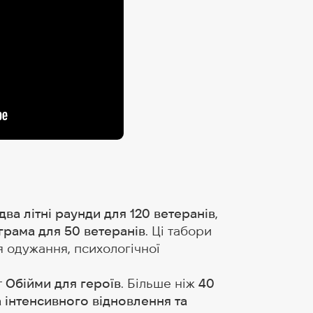
два літні раунди для 120 ветеранів
,
рама для 50 ветеранів
. Ці табори
 одужання, психологічної
т
Обійми для героїв
. Більше ніж
40
 інтенсивного відновлення та