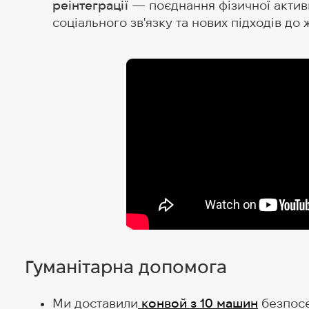
реінтеграції
— поєднання фізичної активн
соціального зв'язку та нових підходів до ж
Гуманітарна допомога
Ми доставили
конвой з 10 машин
безпосе