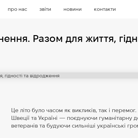
про нас
звіти
новини
контакти
нення. Разом для життя, гід
Це літо було часом як викликів, так і перемо
Швеції та Україні — поєднуючи гуманітарну д
ветеранів та будуючи сильніші українські гр