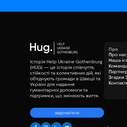
Про
Про нас
Наша іс
Історія Help Ukraine Gothenburg
Команд
(HUG) — це історія співчуття,
Партне
стійкості та колективних дій, які
Згадки 
об'єднують громади в Швеції та
Контакт
Україні для надання
гуманітарної допомоги та
підтримки, що змінюють життя.
задонатити