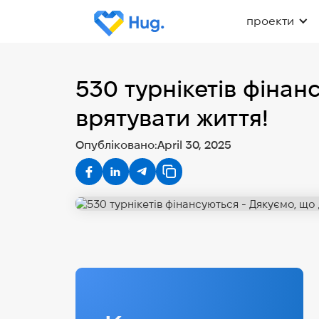
проекти
530 турнікетів фінан
врятувати життя!
Опубліковано:
April 30, 2025