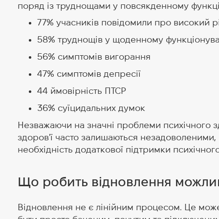
поряд із труднощами у повсякденному функці
77% учасників повідомили про високий р
58% труднощів у щоденному функціонува
56% симптомів вигорання
47% симптомів депресії
44 ймовірність ПТСР
36% суїцидальних думок
Незважаючи на значні проблеми психічного з
здоров'ї часто залишаються незадоволеними, 
необхідність додаткової підтримки психічного
Що робить відновлення можл
Відновлення не є лінійним процесом. Це може