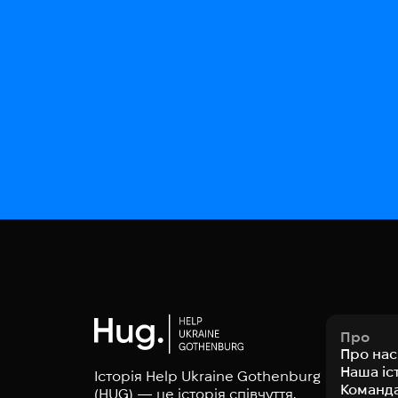
Про
Про нас
Наша іс
Історія Help Ukraine Gothenburg
Команд
(HUG) — це історія співчуття,