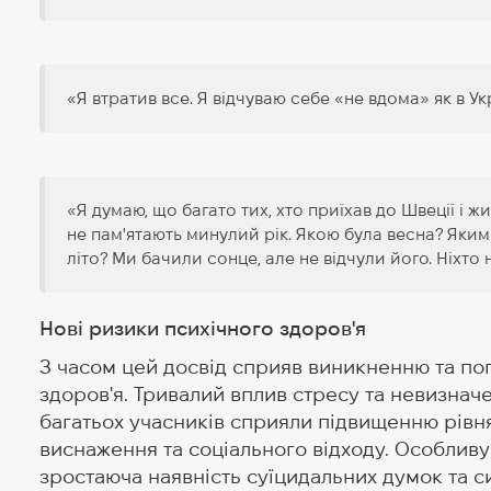
«Я втратив все. Я відчуваю себе «не вдома» як в Украї
«Я думаю, що багато тих, хто приїхав до Швеції і ж
не пам'ятають минулий рік. Якою була весна? Яким 
літо? Ми бачили сонце, але не відчули його. Ніхто
Нові ризики психічного здоров'я
З часом цей досвід сприяв виникненню та по
здоров'я. Тривалий вплив стресу та невизначен
багатьох учасників сприяли підвищенню рівн
виснаження та соціального відходу. Особливу
зростаюча наявність суїцидальних думок та си