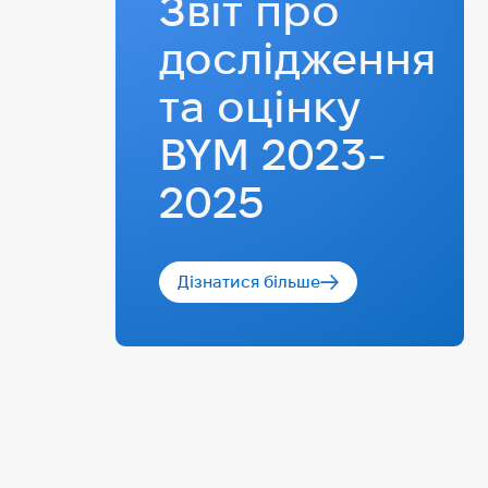
Звіт про
дослідження
та оцінку
BYM 2023-
2025
Дізнатися більше