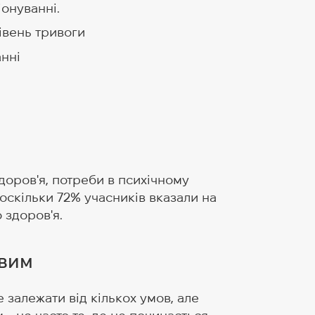
онуванні.
івень тривоги
нні
доров'я, потреби в психічному
оскільки 72% учасників вказали на
 здоров'я.
ивим
 залежати від кількох умов, але