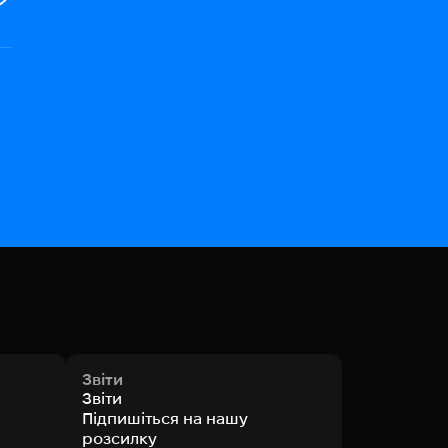
Звіти
Звіти
Підпишіться на нашу
розсилку