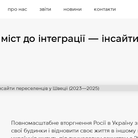
про нас
звіти
новини
контакти
 міст до інтеграції — інсайт
Повномасштабне вторгнення Росії в Україну 
свої будинки і відновити своє життя в іншому 