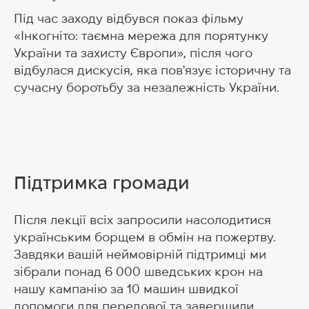
Під час заходу відбувся показ фільму
«Інкогніто: таємна мережа для порятунку
України та захисту Європи», після чого
відбулася дискусія, яка пов'язує історичну та
сучасну боротьбу за незалежність України.
Підтримка громади
Після лекції всіх запросили насолодитися
українським борщем в обмін на пожертву.
Завдяки вашій неймовірній підтримці ми
зібрали понад 6 000 шведських крон на
нашу кампанію за 10 машин швидкої
допомоги для передової та завершили