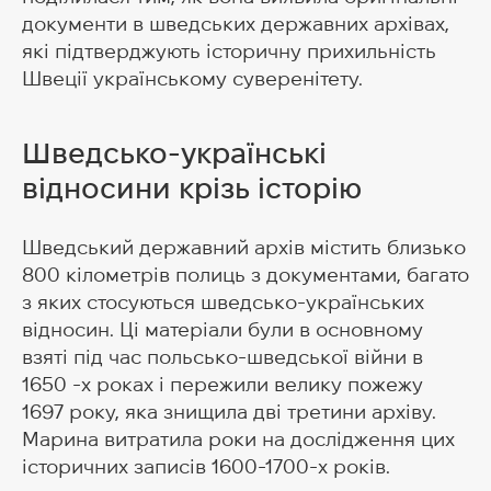
документи в шведських державних архівах,
які підтверджують історичну прихильність
Швеції українському суверенітету.
Шведсько-українські
відносини
крізь історію
Шведський державний архів містить близько
800 кілометрів полиць з документами, багато
з яких стосуються шведсько-українських
відносин. Ці матеріали були в основному
взяті під час польсько-шведської війни в
1650 -х роках і пережили велику пожежу
1697 року, яка знищила дві третини архіву.
Марина витратила роки на дослідження цих
історичних записів 1600-1700-х років.