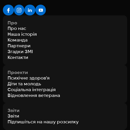
Про
Про нас
Наша історія
Команда
Партнери
Згадки ЗМІ
Контакти
Проекти
Психічне здоров'я
Діти та молодь
Соціальна інтеграція
Відновлення ветерана
Звіти
Звіти
Підпишіться на нашу розсилку