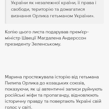
України як незалежної країни, її права і
свободи, територію та домагатися
визнання Орлика гетьманом України».
Копію цього листа подарував прем'єр-
міністр Швеції Магдалена Андерссон
президенту Зеленському.
Марина простежувала історію від гетьмана
Пилипа Орлика до козацьких союзів,
показуючи, як ці автентичні записи руйнують
російські міфи та пропаганду, відновлюють
історичну правду та повертають Україні свій
голос у світі.