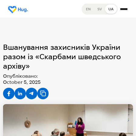
EN
SV
UA
Вшанування захисників України
разом із «Скарбами шведського
архіву»
Опубліковано:
October 5, 2025