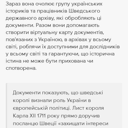
Зараз вона очолює групу українських
істориків та працівників Шведського
державного архіву, які обробляють ці
документи. Разом вони допомагають
створити віртуальну карту документів,
пов'язаних з Україною, в архівах у всьому
світі, роблячи їх доступними для дослідників
у всьому світі та гарантуючи, що історична
істина не може бути прихована чи
спотворена.
Документи показують, що шведські
королі визнали роль України в
європейській політиці. Лист короля
Карла XII 1711 року прямо доручив
посланцю Швеції «захищати інтереси