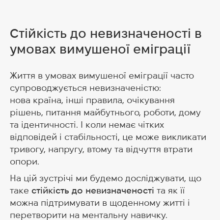
Стійкість до невизначеності в
умовах вимушеної еміграції
Життя в умовах вимушеної еміграції часто
супроводжується невизначеністю:
нова країна, інші правила, очікування
рішень, питання майбутнього, роботи, дому
та ідентичності. І коли немає чітких
відповідей і стабільності, це може викликати
тривогу, напругу, втому та відчуття втрати
опори.
На цій зустрічі ми будемо досліджувати, що
таке
стійкість до невизначеності
та як її
можна підтримувати в щоденному житті і
перетворити на ментальну навичку.