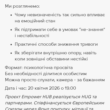
Ми розглянемо:
Чому невизначеність так сильно впливає
на емоційний стан
Як підтримати себе в умовах “не-знання”
і нестабільності
Практичні способи зниження тривоги
Як зберігати внутрішню опору, навіть
коли зовнішні обставини нестійкі
Формат: психологічна просвіта
Без необхідності ділитися особистим
Можна просто слухати, камера - за бажанням
Дата і час: 20 квітня 2026 о 19.00
Проєкт Empower HUB реалізується HUG та
партнерами. Співфінансується Європейським
Союзом через Фонд притулку, міграції та