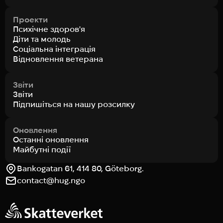
Проекти
Психічне здоров'я
Діти та молодь
Соціальна інтеграція
Відновлення ветерана
Звіти
Звіти
Підпишіться на нашу розсилку
Оновлення
Останні оновлення
Майбутні події
Bankogatan 61, 414 80, Göteborg.
contact@hug.ngo