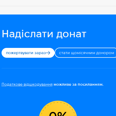
Надіслати донат
пожертвувати зараз
стати щомісячним донором
Податкове відшкодування
можливе за посиланням.