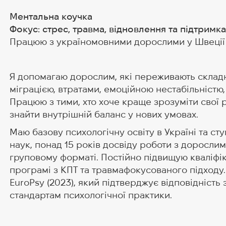
Ментальна коучка
Фокус: стрес, травма, відновлення та підтримка
Працюю з україномовними дорослими у Швеції
Я допомагаю дорослим, які переживають складні
міграцією, втратами, емоційною нестабільністю
Працюю з тими, хто хоче краще зрозуміти свої р
знайти внутрішній баланс у нових умовах.
Маю базову психологічну освіту в Україні та ст
наук, понад 15 років досвіду роботи з дорослим
груповому форматі. Постійно підвищую кваліфік
програмі з КПТ та травмафокусованого підходу
EuroPsy (2023), який підтверджує відповідніст
стандартам психологічної практики.