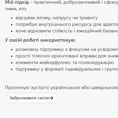
Мій підхід
- практичний, доброзичливий і сфоку
тими, хто:
відчуває втому, напругу чи тривогу
потребує внутрішнього ресурсу для адаптац
хоче відновити стійкість і емоційний балан
У своїй роботі використовую:
розмовну підтримку з фокусом на усвідомле
прості тілесно-орієнтовані вправи для зн
елементи майндфулнес та психоедукацію
підтримку у форматі індивідуальних і груп
Пропоную зустрічі українською або шведською, 
Забронювати сесію