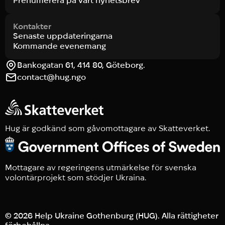
Prenumerera på vårt nyhetsbrev
Kontakter
Senaste uppdateringarna
Kommande evenemang
Bankogatan 61, 414 80, Göteborg.
contact@hug.ngo
Hug är godkänd som gåvomottagare av Skatteverket.
Mottagare av regeringens utmärkelse för svenska
volontärprojekt som stödjer Ukraina.
© 2026 Help Ukraine Gothenburg (HUG). Alla rättigheter