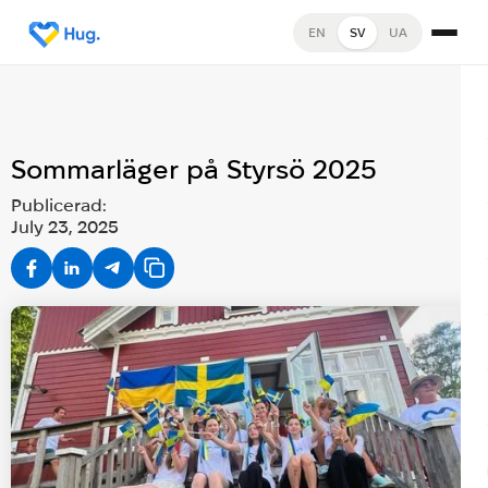
EN
SV
UA
Sommarläger på Styrsö 2025
Publicerad:
July 23, 2025