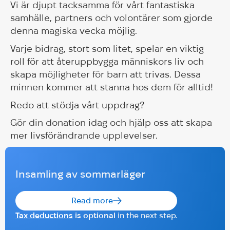
Vi är djupt tacksamma för vårt fantastiska
samhälle, partners och volontärer som gjorde
denna magiska vecka möjlig.
Varje bidrag, stort som litet, spelar en viktig
roll för att återuppbygga människors liv och
skapa möjligheter för barn att trivas. Dessa
minnen kommer att stanna hos dem för alltid!
Redo att stödja vårt uppdrag?
Gör din donation idag och hjälp oss att skapa
mer livsförändrande upplevelser.
Insamling av sommarläger
Read more
Tax deductions
is optional
in the next step.