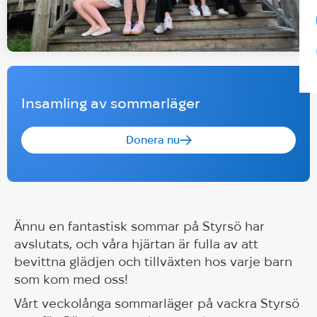
Insamling av sommarläger
Donera nu
Ännu en fantastisk sommar på Styrsö har
avslutats, och våra hjärtan är fulla av att
bevittna glädjen och tillväxten hos varje barn
som kom med oss!
Vårt veckolånga sommarläger på vackra Styrsö