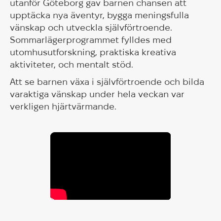
utanför Göteborg gav barnen chansen att
upptäcka nya äventyr, bygga meningsfulla
vänskap och utveckla självförtroende.
Sommarlägerprogrammet fylldes med
utomhusutforskning, praktiska kreativa
aktiviteter, och mentalt stöd.
Att se barnen växa i självförtroende och bilda
varaktiga vänskap under hela veckan var
verkligen hjärtvärmande.