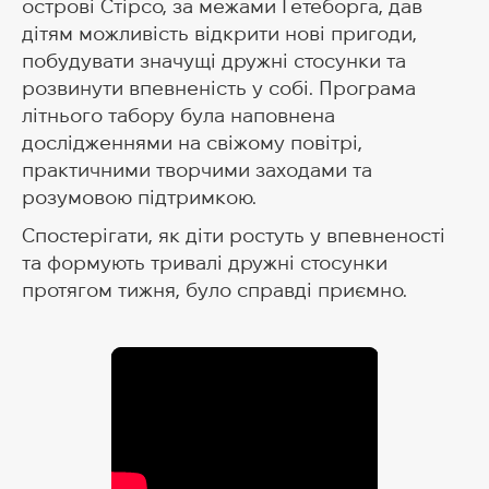
острові Стірсо, за межами Гетеборга, дав
дітям можливість відкрити нові пригоди,
побудувати значущі дружні стосунки та
розвинути впевненість у собі. Програма
літнього табору була наповнена
дослідженнями на свіжому повітрі,
практичними творчими заходами та
розумовою підтримкою.
Спостерігати, як діти ростуть у впевненості
та формують тривалі дружні стосунки
протягом тижня, було справді приємно.