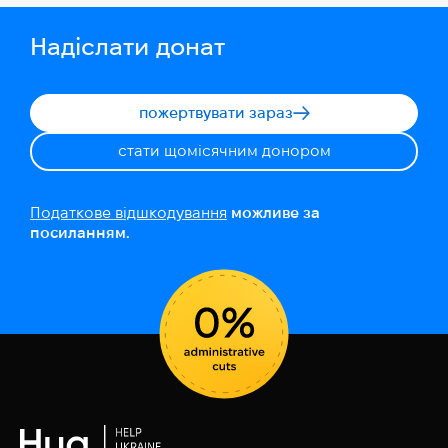
Надіслати донат
пожертвувати зараз
стати щомісячним донором
Податкове відшкодування
можливе за
посиланням.