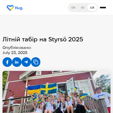
EN
SV
UA
Літній табір на Styrsö 2025
Опубліковано:
July 23, 2025