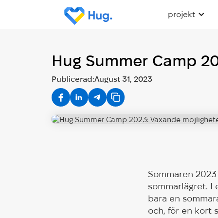
projekt
Hug Summer Camp 202
Publicerad:
August 31, 2023
Sommaren 2023 v
sommarlägret. I 
bara en sommarak
och, för en kort 