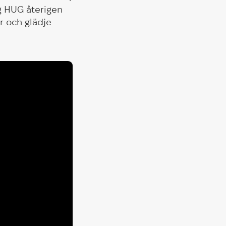
g HUG återigen
r och glädje