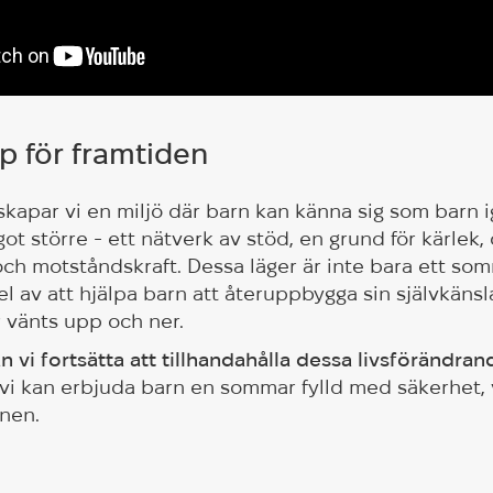
p för framtiden
skapar vi en miljö där barn kan känna sig som barn 
ot större - ett nätverk av stöd, en grund för kärlek,
ch motståndskraft. Dessa läger är inte bara ett s
el av att hjälpa barn att återuppbygga sin självkänsl
 vänts upp och ner.
n vi fortsätta att tillhandahålla dessa livsförändran
t vi kan erbjuda barn en sommar fylld med säkerhet,
nen.