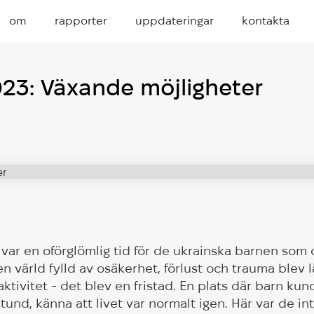
om
rapporter
uppdateringar
kontakta
3: Växande möjligheter
ar en oförglömlig tid för de ukrainska barnen som 
en värld fylld av osäkerhet, förlust och trauma blev 
tivitet - det blev en fristad. En plats där barn kun
stund, känna att livet var normalt igen. Här var de int