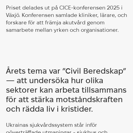
Priset delades ut på CICE-konferensen 2025 i
Växjö. Konferensen samlade kliniker, lärare, och
forskare för att främja akutvård genom
samarbete mellan yrken och organisationer.
Årets tema var ”Civil Beredskap”
— att undersöka hur olika
sektorer kan arbeta tillsammans
för att stärka motståndskraften
och rädda liv i kristider.
Ukrainas sjukvårdssystem står inför
oöverträffade utmaningar - sjukhus och