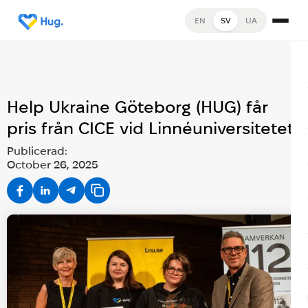
EN
SV
UA
Help Ukraine Göteborg (HUG) får
pris från CICE vid Linnéuniversitetet
Publicerad:
October 26, 2025