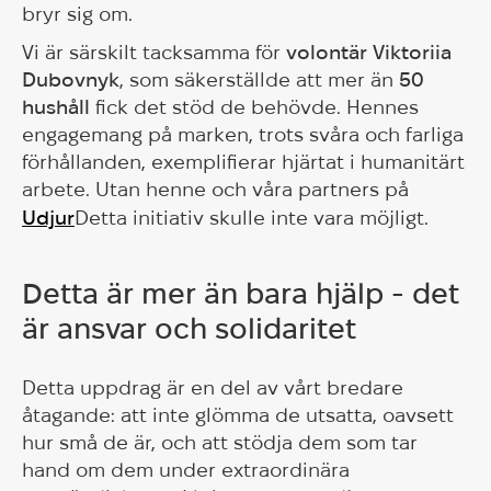
bryr sig om.
Vi är särskilt tacksamma för
volontär Viktoriia
Dubovnyk
, som säkerställde att mer än
50
hushåll
fick det stöd de behövde. Hennes
engagemang på marken, trots svåra och farliga
förhållanden, exemplifierar hjärtat i humanitärt
arbete. Utan henne och våra partners på
Udjur
Detta initiativ skulle inte vara möjligt.
Detta är mer än bara hjälp - det
är ansvar och solidaritet
Detta uppdrag är en del av vårt bredare
åtagande: att inte glömma de utsatta, oavsett
hur små de är, och att stödja dem som tar
hand om dem under extraordinära