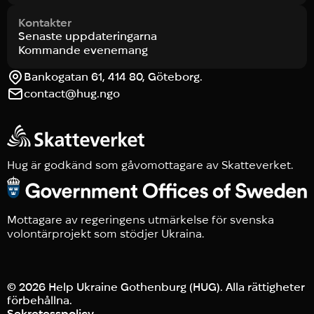
Kontakter
Senaste uppdateringarna
Kommande evenemang
Bankogatan 61, 414 80, Göteborg.
contact@hug.ngo
Hug är godkänd som gåvomottagare av Skatteverket.
Mottagare av regeringens utmärkelse för svenska
volontärprojekt som stödjer Ukraina.
© 2026 Help Ukraine Gothenburg (HUG). Alla rättigheter
förbehållna.
Sekretesspolicy