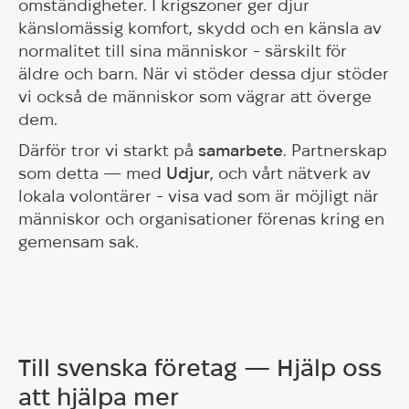
omständigheter. I krigszoner ger djur
känslomässig komfort, skydd och en känsla av
normalitet till sina människor - särskilt för
äldre och barn. När vi stöder dessa djur stöder
vi också de människor som vägrar att överge
dem.
Därför tror vi starkt på
samarbete
. Partnerskap
som detta — med
Udjur
, och vårt nätverk av
lokala volontärer - visa vad som är möjligt när
människor och organisationer förenas kring en
gemensam sak.
Till svenska företag — Hjälp oss
att hjälpa mer