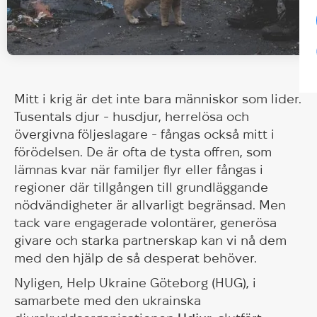
Mitt i krig är det inte bara människor som lider.
Tusentals djur - husdjur, herrelösa och
övergivna följeslagare - fångas också mitt i
förödelsen. De är ofta de tysta offren, som
lämnas kvar när familjer flyr eller fångas i
regioner där tillgången till grundläggande
nödvändigheter är allvarligt begränsad. Men
tack vare engagerade volontärer, generösa
givare och starka partnerskap kan vi nå dem
med den hjälp de så desperat behöver.
Nyligen, Help Ukraine Göteborg (HUG), i
samarbete med den ukrainska