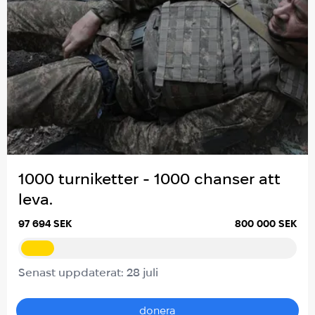
1000 turniketter - 1000 chanser att
leva.
97 694 SEK
800 000 SEK
Senast uppdaterat: 28 juli
donera