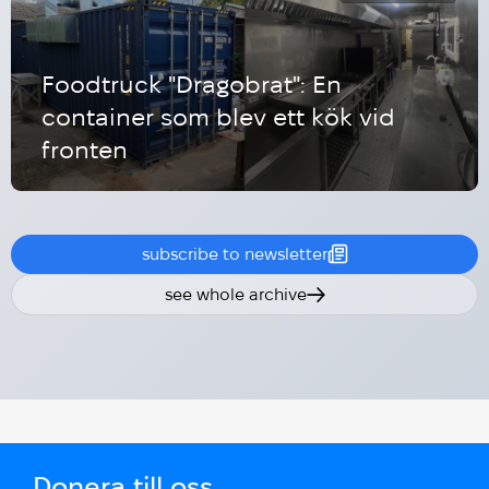
Foodtruck "Dragobrat": En
container som blev ett kök vid
fronten
subscribe to newsletter
see whole archive
Donera till oss