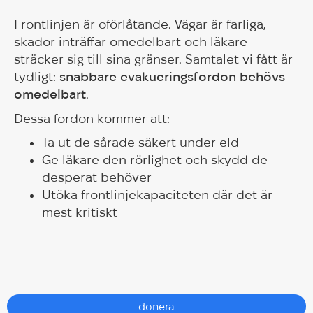
Frontlinjen är oförlåtande. Vägar är farliga,
skador inträffar omedelbart och läkare
sträcker sig till sina gränser. Samtalet vi fått är
tydligt:
snabbare evakueringsfordon behövs
omedelbart
.
Dessa fordon kommer att:
Ta ut de sårade säkert under eld
Ge läkare den rörlighet och skydd de
desperat behöver
Utöka frontlinjekapaciteten där det är
mest kritiskt
donera