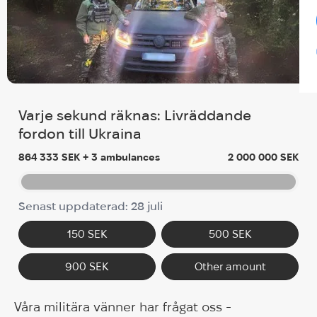
Varje sekund räknas: Livräddande
fordon till Ukraina
864 333 SEK + 3 ambulances
2 000 000 SEK
Senast uppdaterad: 28 juli
150 SEK
500 SEK
900 SEK
Other amount
Våra militära vänner har frågat oss -