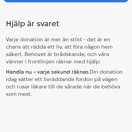
Hjälp är svaret
Varje donation är mer än stöd - det är en
chans att rädda ett liv, att föra någon hem
säkert. Behovet är brådskande, och våra
vänner i frontlinjen räknar med hjälp:
Handla nu - varje sekund räknas.
Din donation
idag sätter ett livräddande fordon på vägen
och rusar läkare till de sårade när de behövs
som mest.