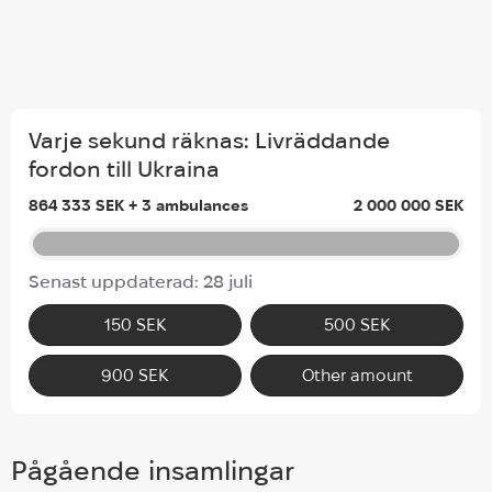
Varje sekund räknas: Livräddande
fordon till Ukraina
864 333 SEK + 3 ambulances
2 000 000 SEK
Senast uppdaterad: 28 juli
150 SEK
500 SEK
900 SEK
Other amount
Pågående insamlingar