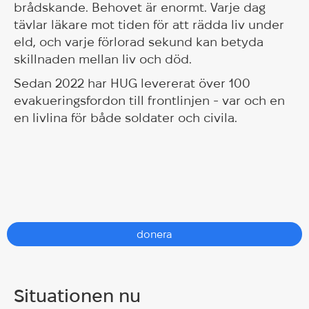
brådskande. Behovet är enormt. Varje dag
tävlar läkare mot tiden för att rädda liv under
eld, och varje förlorad sekund kan betyda
skillnaden mellan liv och död.
Sedan 2022 har HUG levererat över 100
evakueringsfordon till frontlinjen - var och en
en livlina för både soldater och civila.
donera
Situationen nu