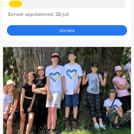
Senast uppdaterad: 28 juli
donera