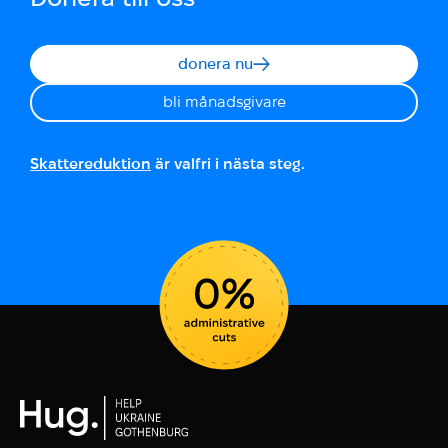
donera nu
bli månadsgivare
Skattereduktion
är valfri i nästa steg.