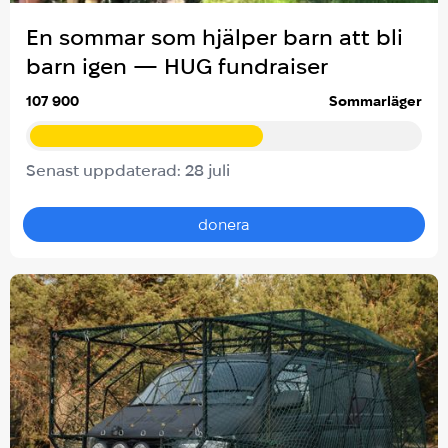
En sommar som hjälper barn att bli
barn igen — HUG fundraiser
107 900
Sommarläger
Senast uppdaterad: 28 juli
donera