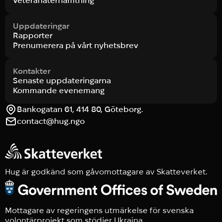
Veteranåterhämtning
Uppdateringar
Rapporter
Prenumerera på vårt nyhetsbrev
Kontakter
Senaste uppdateringarna
Kommande evenemang
Bankogatan 61, 414 80, Göteborg.
contact@hug.ngo
Hug är godkänd som gåvomottagare av Skatteverket.
Mottagare av regeringens utmärkelse för svenska
volontärprojekt som stödjer Ukraina.