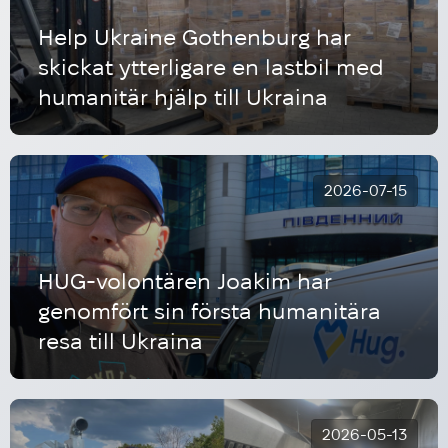
Help Ukraine Gothenburg har
skickat ytterligare en lastbil med
humanitär hjälp till Ukraina
2026-07-15
HUG-volontären Joakim har
genomfört sin första humanitära
resa till Ukraina
2026-05-13