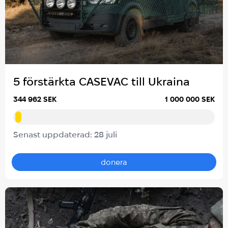
5 förstärkta CASEVAC till Ukraina
344 962 SEK
1 000 000 SEK
Senast uppdaterad: 28 juli
donera