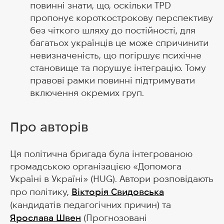
повинні знати, що, оскільки TPD
пропонує короткострокову перспективу
без чіткого шляху до постійності, для
багатьох українців це може спричинити
невизначеність, що погіршує психічне
становище та порушує інтеграцію. Тому
правові рамки повинні підтримувати
включення окремих груп.
Про авторів
Ця політична бригада була інтегрованою
громадською організацією «Допомога
Україні в Україні» (HUG). Автори розповідають
про політику,
Вікторія Свидовська
(кандидатів педагогічних причин) та
Ярослава Швен
(Прогнозовані