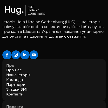
Історія Help Ukraine Gothenburg (HUG) — це історія
співчуття, стійкості та колективних дій, які об'єднують
громади в Швеції та Україні для надання гуманітарної
допомоги та підтримки, що змінюють життя.
Про
Про нас
Наша історія
Команда
Партнери
Згадки ЗМІ
Контакти
Проекти