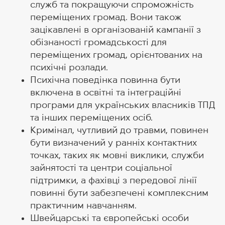
служб та покращуючи спроможність
переміщених громад. Вони також
зацікавлені в організованій кампанії з
обізнаності громадськості для
переміщених громад, орієнтованих на
психічні розлади.
Психічна поведінка повинна бути
включена в освітні та інтеграційні
програми для українських власників ТПД
та інших переміщених осіб.
Кримінал, чутливий до травми, повинен
бути визначений у ранніх контактних
точках, таких як мовні виклики, служби
зайнятості та центри соціальної
підтримки, а фахівці з передової лінії
повинні бути забезпечені комплексним
практичним навчанням.
Швейцарські та європейські особи