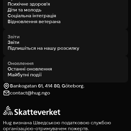
Психічне здоров'я
Діти та молодь
Соціальна інтеграція
Відновлення ветерана
Звіти
Звіти
Підпишіться на нашу розсилку
Оновлення
Останні оновлення
Майбутні події
Bankogatan 61, 414 80, Göteborg.
contact@hug.ngo
Hug визнана Шведською податковою службою
організацією-отримувачем пожертв.