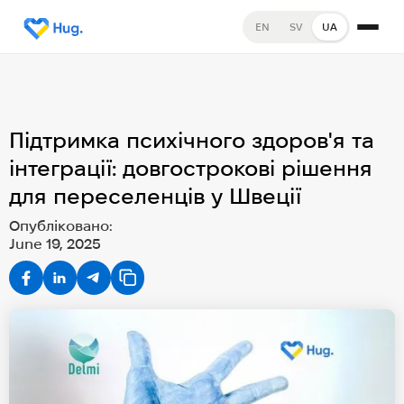
EN
SV
UA
Підтримка психічного здоров'я та
інтеграції: довгострокові рішення
для переселенців у Швеції
Опубліковано:
June 19, 2025