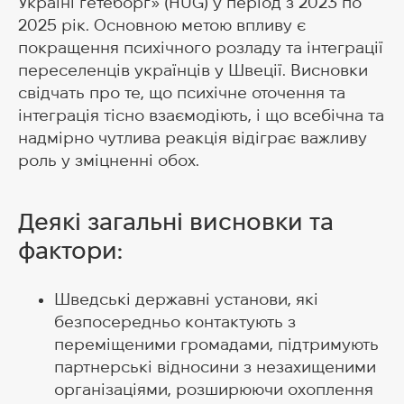
Україні гетеборг» (HUG) у період з 2023 по
2025 рік. Основною метою впливу є
покращення психічного розладу та інтеграції
переселенців українців у Швеції. Висновки
свідчать про те, що психічне оточення та
інтеграція тісно взаємодіють, і що всебічна та
надмірно чутлива реакція відіграє важливу
роль у зміцненні обох.
Деякі загальні висновки та
фактори:
Шведські державні установи, які
безпосередньо контактують з
переміщеними громадами, підтримують
партнерські відносини з незахищеними
організаціями, розширюючи охоплення