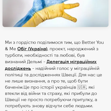
Ми з гордістю поділимося тим, що Better You
& Me
Обіг (Україна)
, проект, народжений з
турботи, необхідності та любові, був
визнаний Дельмі -
Делегація міграційних
досліджень
- надійний голос у міграційній
політиці та дослідженнях Швеції. Для нас це
не лише визнання, а про те, щоб бути
баченім.Це про історії українців 🇺🇦, які
втекли від війни та страху, які прибули до
Швеції не просто потребуючи притулку, а
потребують знову відчути себе людьми.