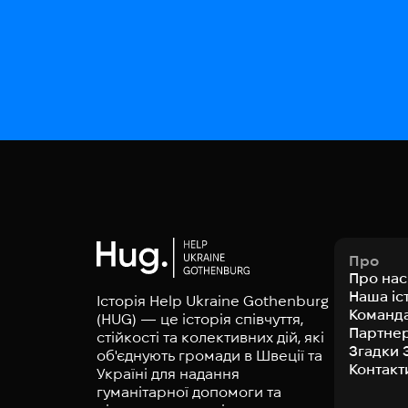
Про
Про нас
Наша іс
Історія Help Ukraine Gothenburg
Команд
(HUG) — це історія співчуття,
Партне
стійкості та колективних дій, які
Згадки 
об'єднують громади в Швеції та
Контакт
Україні для надання
гуманітарної допомоги та