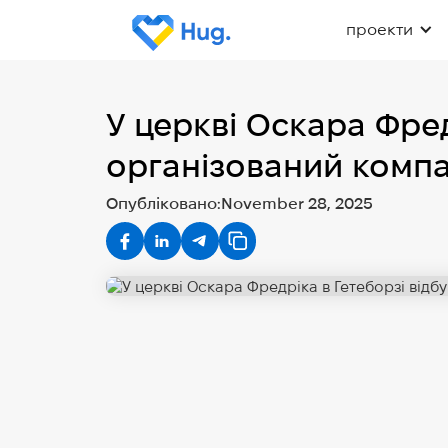
проекти
У церкві Оскара Фред
організований компа
Опубліковано:
November 28, 2025