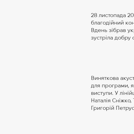
28 листопада 20
благодійний кон
Вдень зібрав ук
зустріла добру 
Виняткова акус
для програми, я
виступи. У ліні
Наталія Сніжко,
Григорій Петрус