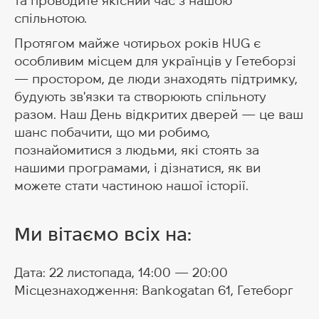
та проводите якісний час з нашою
спільнотою.
Протягом майже чотирьох років HUG є
особливим місцем для українців у Гетеборзі
— простором, де люди знаходять підтримку,
будують зв'язки та створюють спільноту
разом. Наш День відкритих дверей — це ваш
шанс побачити, що ми робимо,
познайомитися з людьми, які стоять за
нашими програмами, і дізнатися, як ви
можете стати частиною нашої історії.
Ми вітаємо всіх на:
Дата: 22 листопада, 14:00 — 20:00
Місцезнаходження: Bankogatan 61, Гетеборг