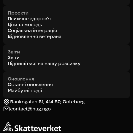
Проекти
Психічне здоров'я
Діти та молодь
Соціальна інтеграція
Відновлення ветерана
Звіти
Звіти
Підпишіться на нашу розсилку
Оновлення
Останні оновлення
Майбутні події
Bankogatan 61, 414 80, Göteborg.
contact@hug.ngo