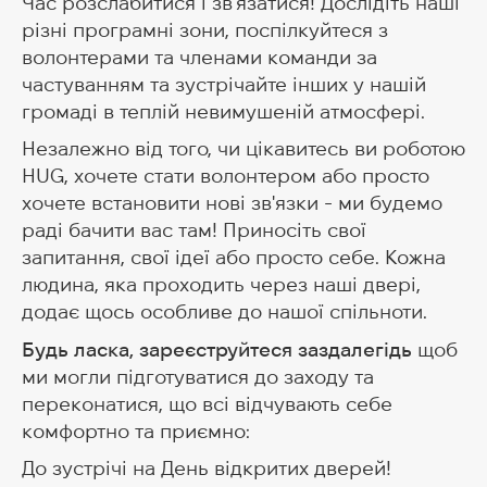
Час розслабитися і зв'язатися! Дослідіть наші
різні програмні зони, поспілкуйтеся з
волонтерами та членами команди за
частуванням та зустрічайте інших у нашій
громаді в теплій невимушеній атмосфері.
Незалежно від того, чи цікавитесь ви роботою
HUG, хочете стати волонтером або просто
хочете встановити нові зв'язки - ми будемо
раді бачити вас там! Приносіть свої
запитання, свої ідеї або просто себе. Кожна
людина, яка проходить через наші двері,
додає щось особливе до нашої спільноти.
Будь ласка, зареєструйтеся заздалегідь
щоб
ми могли підготуватися до заходу та
переконатися, що всі відчувають себе
комфортно та приємно:
До зустрічі на День відкритих дверей!