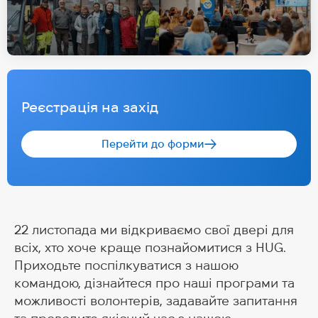
Реєстрація на захід
Перейти до форми
22 листопада ми відкриваємо свої двері для
всіх, хто хоче краще познайомитися з HUG.
Приходьте поспілкуватися з нашою
командою, дізнайтеся про наші програми та
можливості волонтерів, задавайте запитання