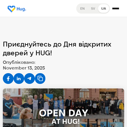
EN
SV
UA
Приєднуйтесь до Дня відкритих
дверей у HUG!
Опубліковано:
November 13, 2025