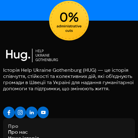
Історія Help Ukraine Gothenburg (HUG) — це історія
співчуття, стійкості та колективних дій, які об'єднують
громади в Швеції та Україні для надання гуманітарної
допомоги та підтримки, що змінюють життя.
Про
Про нас