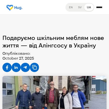
EN
SV
UA
Подаруємо шкільним меблям нове
життя — від Алінгсосу в Україну
Опубліковано:
October 27, 2025