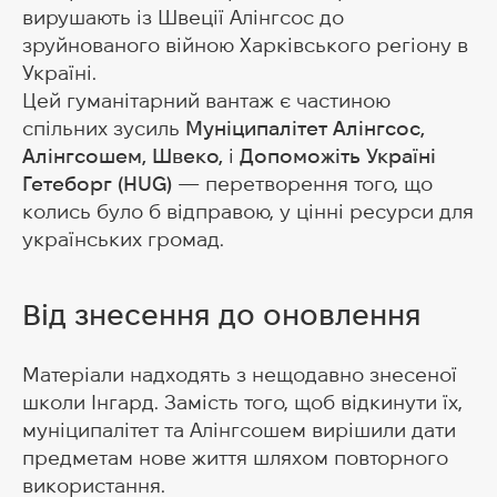
вирушають із Швеції Алінгсос до
зруйнованого війною Харківського регіону в
Україні.
Цей гуманітарний вантаж є частиною
спільних зусиль
Муніципалітет Алінгсос,
Алінгсошем, Швеко,
і
Допоможіть Україні
Гетеборг (HUG)
— перетворення того, що
колись було б відправою, у цінні ресурси для
українських громад.
Від знесення до оновлення
Матеріали надходять з нещодавно знесеної
школи Інгард. Замість того, щоб відкинути їх,
муніципалітет та Алінгсошем вирішили дати
предметам нове життя шляхом повторного
використання.