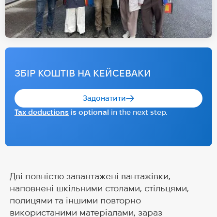
ЗБІР КОШТІВ НА КЕЙСЕВАКИ
Задонатити
Tax deductions
is optional
in the next step.
Дві повністю завантажені вантажівки,
наповнені шкільними столами, стільцями,
полицями та іншими повторно
використаними матеріалами, зараз