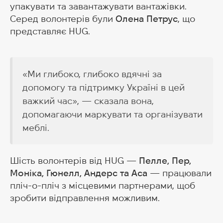
упакувати та завантажувати вантажівки.
Серед волонтерів були
Олена Петрус
, що
представляє HUG.
«Ми глибоко, глибоко вдячні за
допомогу та підтримку Україні в цей
важкий час», — сказала вона,
допомагаючи маркувати та організувати
меблі.
Шість волонтерів від HUG —
Пелле, Пер,
Моніка, Гюнелл, Андерс та Аса
— працювали
пліч-о-пліч з місцевими партнерами, щоб
зробити відправлення можливим.