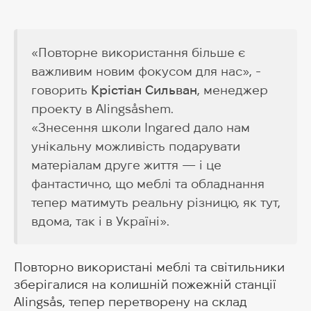
«Повторне використання більше є
важливим новим фокусом для нас», -
говорить
Крістіан Сильван
, менеджер
проекту в Alingsåshem.
«Знесення школи Ingared дало нам
унікальну можливість подарувати
матеріалам друге життя — і це
фантастично, що меблі та обладнання
тепер матимуть реальну різницю, як тут,
вдома, так і в Україні».
Повторно використані меблі та світильники
зберігалися на колишній пожежній станції
Alingsås, тепер перетворену на склад