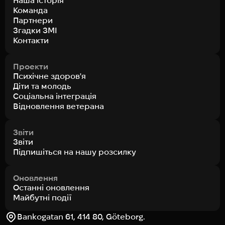
Наша історія
Команда
Партнери
Згадки ЗМІ
Контакти
Проекти
Психічне здоров'я
Діти та молодь
Соціальна інтеграція
Відновлення ветерана
Звіти
Звіти
Підпишіться на нашу розсилку
Оновлення
Останні оновлення
Майбутні події
Bankogatan 61, 414 80, Göteborg.