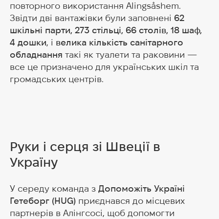
повторного використання Alingsåshem.
Звідти дві вантажівки були заповнені
62
шкільні парти, 273 стільці, 66 столів, 18 шаф,
4 дошки
, і
велика кількість санітарного
обладнання
такі як туалети та раковини —
все це призначено для українських шкіл та
громадських центрів.
Руки і серця зі Швеції в
Україну
У середу команда з
Допоможіть Україні
Гетеборг (HUG)
приєднався до місцевих
партнерів в Алінгсосі, щоб допомогти