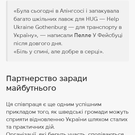
«Була сьогодні в Алінгсосі і запакувала
багато шкільних лавок для HUG — Help
Ukraine Gothenburg — для транспорту в
Україну», — написали
Пелле
У Фейсбуці
після довгого дня.
«Біль у спині, але добре в серці».
Партнерство заради
майбутнього
Ця співпраця є ще одним успішним
прикладом того, як шведські громади можуть
сприяти відновленню України шляхом сталих
та практичних дій.
Організації, які беруть участь, сподіваються