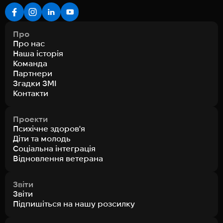
Про
Про нас
Наша історія
Команда
Партнери
Згадки ЗМІ
Контакти
Проекти
Психічне здоров'я
Діти та молодь
Соціальна інтеграція
Відновлення ветерана
Звіти
Звіти
Підпишіться на нашу розсилку