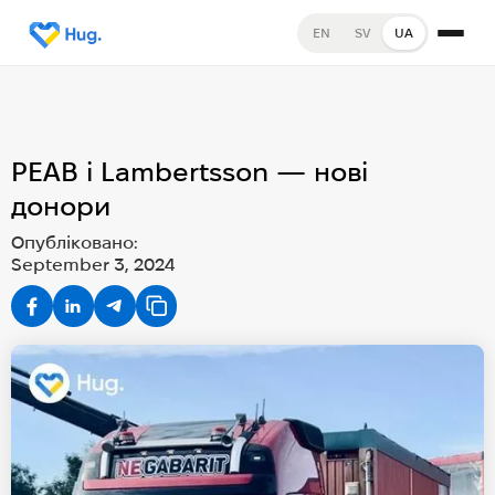
EN
SV
UA
PEAB і Lambertsson — нові
донори
Опубліковано:
September 3, 2024