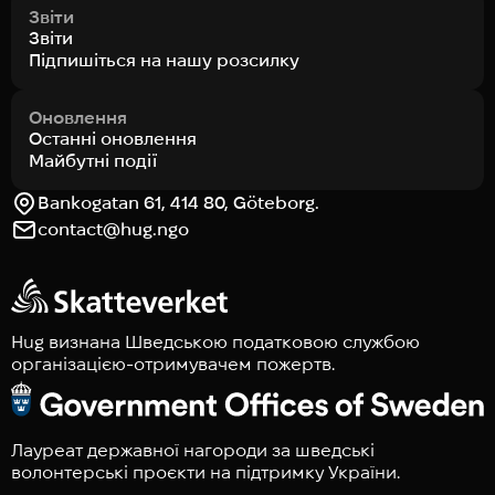
Звіти
Звіти
Підпишіться на нашу розсилку
Оновлення
Останні оновлення
Майбутні події
Bankogatan 61, 414 80, Göteborg.
contact@hug.ngo
Hug визнана Шведською податковою службою
організацією-отримувачем пожертв.
Лауреат державної нагороди за шведські
волонтерські проєкти на підтримку України.