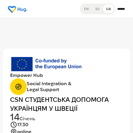
EN
SV
UA
Empower Hub
Social Integration &
Legal Support
CSN СТУДЕНТСЬКА ДОПОМОГА
УКРАЇНЦЯМ У ШВЕЦІЇ
14
Січень
17:30
online