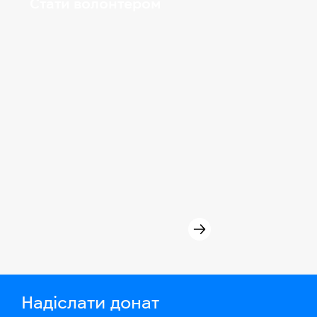
Стати волонтером
Надіслати донат