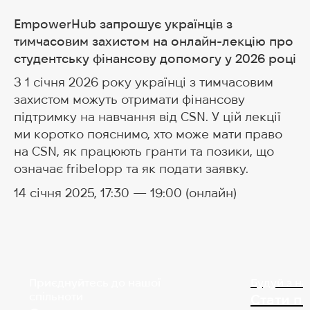
EmpowerHub запрошує українців з
тимчасовим захистом на онлайн-лекцію про
студентську фінансову допомогу у 2026 році
З 1 січня 2026 року українці з тимчасовим
захистом можуть отримати фінансову
підтримку на навчання від CSN. У цій лекції
ми коротко пояснимо, хто може мати право
на CSN, як працюють гранти та позики, що
означає fribelopp та як подати заявку.
14 січня 2025, 17:30 — 19:00 (онлайн)
Приєднуйтесь до нашої
Будуй з н
спільноти
Стати п