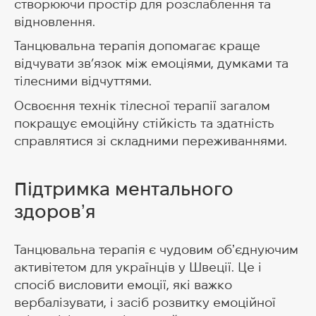
створюючи простір для розслаблення та
відновлення.
Танцювальна терапія допомагає краще
відчувати зв’язок між емоціями, думками та
тілесними відчуттями.
Освоєння технік тілесної терапії загалом
покращує емоційну стійкість та здатність
справлятися зі складними переживаннями.
Підтримка ментального
здоровʼя
Танцювальна терапія є чудовим обʼєднуючим
активітетом для українців у Швеції. Це і
спосіб висловити емоції, які важко
вербалізувати, і засіб розвитку емоційної