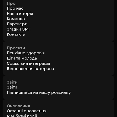
Про
Про нас
Наша історія
Команда
Партнери
Згадки ЗМІ
Контакти
Проекти
Психічне здоров'я
Діти та молодь
Соціальна інтеграція
Відновлення ветерана
Звіти
Звіти
Підпишіться на нашу розсилку
Оновлення
Останні оновлення
Майбутні події