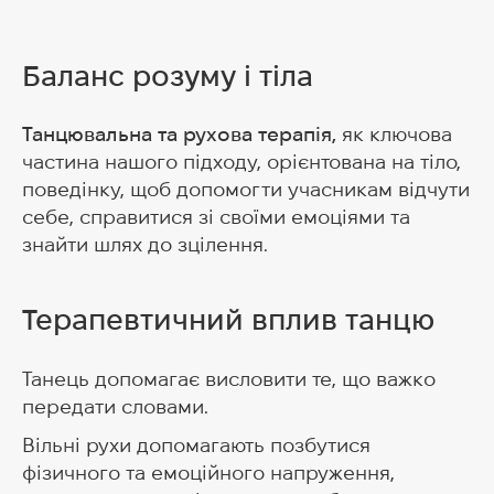
Баланс розуму і тіла
Танцювальна та рухова терапія,
як ключова
частина нашого підходу, орієнтована на тіло,
поведінку, щоб допомогти учасникам відчути
себе, справитися зі своїми емоціями та
знайти шлях до зцілення.
Терапевтичний вплив танцю
Танець допомагає висловити те, що важко
передати словами.
Вільні рухи допомагають позбутися
фізичного та емоційного напруження,