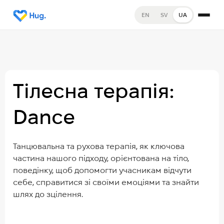
EN
SV
UA
Тілесна терапія:
Dance
Танцювальна та рухова терапія, як ключова
частина нашого підходу, орієнтована на тіло,
поведінку, щоб допомогти учасникам відчути
себе, справитися зі своїми емоціями та знайти
шлях до зцілення.