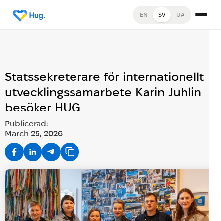
EN
SV
UA
Statssekreterare för internationellt
utvecklingssamarbete Karin Juhlin
besöker HUG
Publicerad:
March 25, 2026