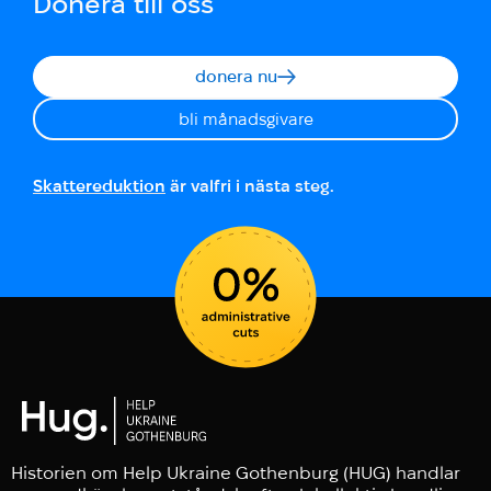
Donera till oss
donera nu
bli månadsgivare
Skattereduktion
är valfri i nästa steg.
Historien om Help Ukraine Gothenburg (HUG) handlar