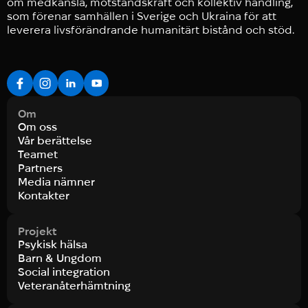
om medkänsla, motståndskraft och kollektiv handling,
som förenar samhällen i Sverige och Ukraina för att
leverera livsförändrande humanitärt bistånd och stöd.
Om
Om oss
Vår berättelse
Teamet
Partners
Media nämner
Kontakter
Projekt
Psykisk hälsa
Barn & Ungdom
Social integration
Veteranåterhämtning