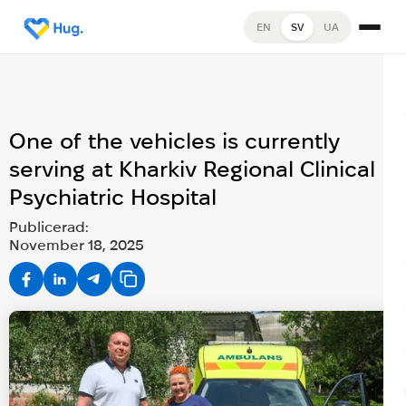
EN
SV
UA
One of the vehicles is currently
serving at Kharkiv Regional Clinical
Psychiatric Hospital
Publicerad:
November 18, 2025