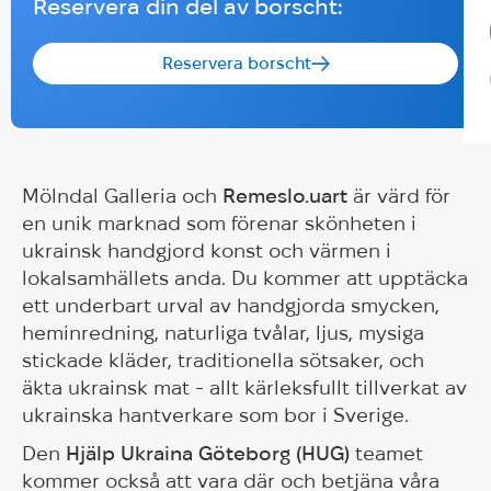
Reservera din del av borscht:
Reservera borscht
Mölndal Galleria och
Remeslo.uart
är värd för
en unik marknad som förenar skönheten i
ukrainsk handgjord konst och värmen i
lokalsamhällets anda. Du kommer att upptäcka
ett underbart urval av handgjorda smycken,
heminredning, naturliga tvålar, ljus, mysiga
stickade kläder, traditionella sötsaker, och
äkta ukrainsk mat - allt kärleksfullt tillverkat av
ukrainska hantverkare som bor i Sverige.
Den
Hjälp Ukraina Göteborg (HUG)
teamet
kommer också att vara där och betjäna våra