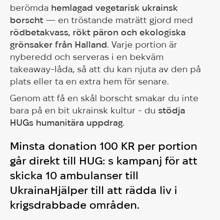
berömda
hemlagad vegetarisk ukrainsk
borscht
— en tröstande maträtt gjord med
rödbetakvass, rökt päron och ekologiska
grönsaker från Halland
. Varje portion är
nyberedd och serveras i en bekväm
takeaway-låda, så att du kan njuta av den på
plats eller ta en extra hem för senare.
Genom att få en skål borscht smakar du inte
bara på en bit ukrainsk kultur - du
stödja
HUGs humanitära uppdrag
.
Minsta donation
100 KR
per portion
går direkt till
HUG: s kampanj för att
skicka 10 ambulanser till
Ukraina
Hjälper till att rädda liv i
krigsdrabbade områden.