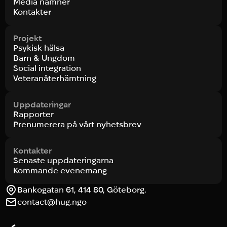
Media nämner
Kontakter
Projekt
Psykisk hälsa
Barn & Ungdom
Social integration
Veteranåterhämtning
Uppdateringar
Rapporter
Prenumerera på vårt nyhetsbrev
Kontakter
Senaste uppdateringarna
Kommande evenemang
Bankogatan 61, 414 80, Göteborg.
contact@hug.ngo