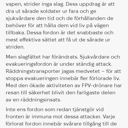
vapen, strider inga slag. Dess uppdrag är att
dra ut sårade soldater ur fara och ge
sjukvårdare den tid och de förhållanden de
behöver för att hålla dem vid liv på vägen
tillbaka. Dessa fordon är det snabbaste och
mest effektiva sättet att få ut de sårade ur
striden.
Men slagfältet har förändrats. Sjukvårdare och
evakueringsfordon är under ständig attack.
Räddningstransporter jagas medvetet – för att
stoppa evakueringen innebär fler förlorade liv.
Med den ökade aktiviteten av FPV-drönare har
resan till säkerhet blivit den farligaste delen
av en räddningsinsats.
Inte ens fordon som redan tjänstgör vid
fronten är immuna mot dessa attacker. Varje
förlorat fordon innebär svårare tillgång till de