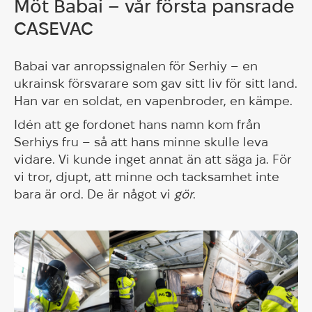
Möt Babai – vår första pansrade
CASEVAC
Babai var anropssignalen för Serhiy – en
ukrainsk försvarare som gav sitt liv för sitt land.
Han var en soldat, en vapenbroder, en kämpe.
Idén att ge fordonet hans namn kom från
Serhiys fru – så att hans minne skulle leva
vidare. Vi kunde inget annat än att säga ja. För
vi tror, djupt, att minne och tacksamhet inte
bara är ord. De är något vi
gör
.