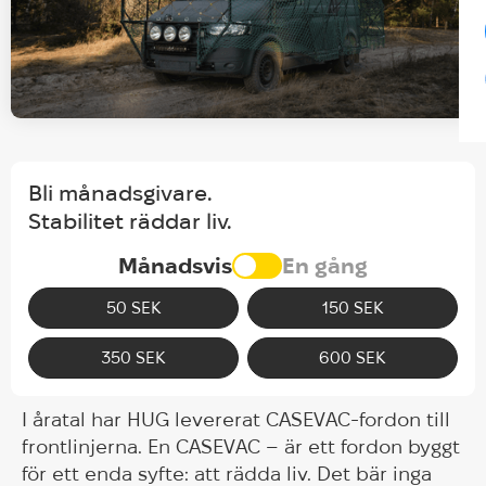
Bli månadsgivare.
Stabilitet räddar liv.
Månadsvis
En gång
50 SEK
150 SEK
350 SEK
600 SEK
I åratal har HUG levererat CASEVAC-fordon till
frontlinjerna. En CASEVAC – är ett fordon byggt
för ett enda syfte: att rädda liv. Det bär inga