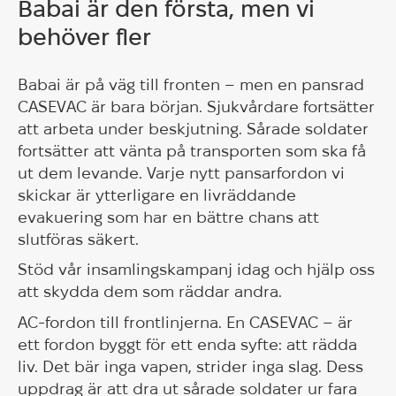
Babai är den första, men vi
behöver fler
Babai är på väg till fronten – men en pansrad
CASEVAC är bara början. Sjukvårdare fortsätter
att arbeta under beskjutning. Sårade soldater
fortsätter att vänta på transporten som ska få
ut dem levande. Varje nytt pansarfordon vi
skickar är ytterligare en livräddande
evakuering som har en bättre chans att
slutföras säkert.
Stöd vår insamlingskampanj idag och hjälp oss
att skydda dem som räddar andra.
AC-fordon till frontlinjerna. En CASEVAC – är
ett fordon byggt för ett enda syfte: att rädda
liv. Det bär inga vapen, strider inga slag. Dess
uppdrag är att dra ut sårade soldater ur fara