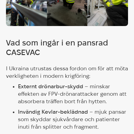
Vad som ingår i en pansrad
CASEVAC
I Ukraina utrustas dessa fordon om för att möta
verkligheten i modern krigföring:
Externt drönarbur-skydd
– minskar
effekten av FPV-drönarattacker genom att
absorbera träffen bort från hytten.
Invändig Kevlar-beklädnad
– mjuk pansar
som skyddar sjukvårdare och patienter
inuti från splitter och fragment.