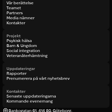
Vår berättelse
Teamet
Partners
Media nämner
Kontakter
Projekt
Psykisk hälsa
Barn & Ungdom
Social integration
Veteranåterhämtning
Uppdateringar
Rapporter
Prenumerera på vårt nyhetsbrev
Kontakter
Senaste uppdateringarna
Kommande evenemang
Bankogatan 61, 414 80, Göteborg.