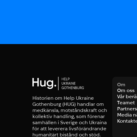
Om
Om oss
Vår berä
Historien om Help Ukraine
Teamet
Gothenburg (HUG) handlar om
Partner
medkänsla, motståndskraft och
Media 
kollektiv handling, som förenar
Kontakt
samhällen i Sverige och Ukraina
för att leverera livsförändrande
humanitärt bistånd och stöd.