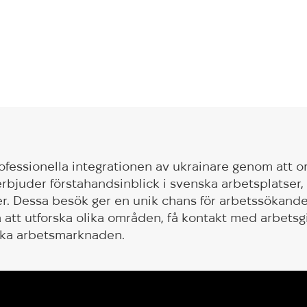
ofessionella integrationen av ukrainare genom att o
 erbjuder förstahandsinblick i svenska arbetsplatser
er. Dessa besök ger en unik chans för arbetssökand
tt utforska olika områden, få kontakt med arbetsg
ska arbetsmarknaden.