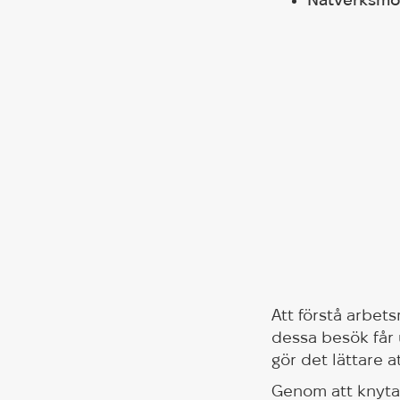
Att förstå arbet
dessa besök får 
gör det lättare 
Genom att knyta 