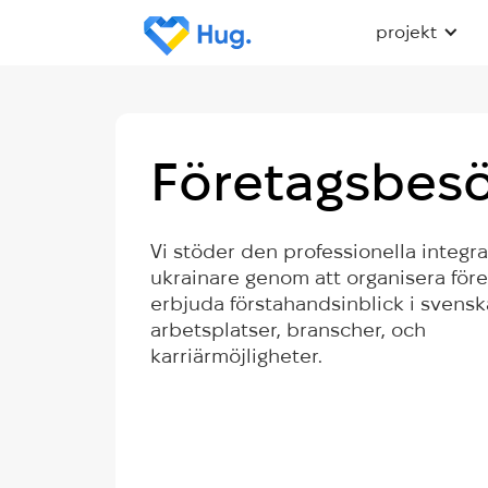
projekt
Företagsbes
Vi stöder den professionella integr
ukrainare genom att organisera för
erbjuda förstahandsinblick i svensk
arbetsplatser, branscher, och
karriärmöjligheter.