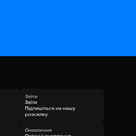
Звіти
Звіти
Підпишіться на нашу
розсилку
Оновлення
Останні оновлення