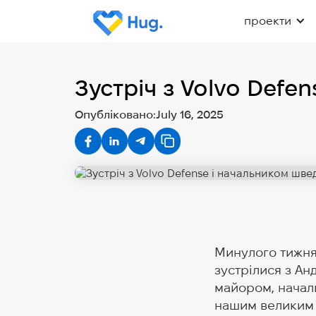
проекти
Зустріч з Volvo Defe
Опубліковано:
July 16, 2025
Минулого тижня
зустрілися з Ан
майором, начал
нашим великим 