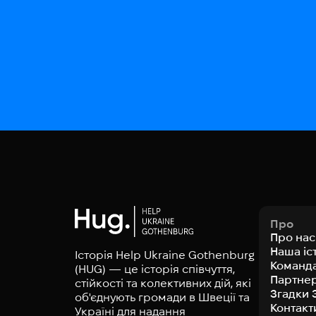
Про
Про нас
Наша іс
Історія Help Ukraine Gothenburg
Команд
(HUG) — це історія співчуття,
Партне
стійкості та колективних дій, які
Згадки 
об'єднують громади в Швеції та
Контакт
Україні для надання