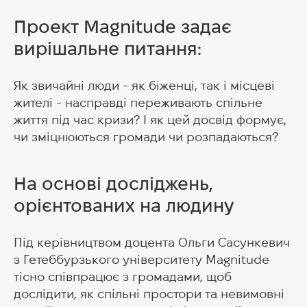
Проект Magnitude задає
вирішальне питання:
Як звичайні люди - як біженці, так і місцеві
жителі - насправді переживають спільне
життя під час кризи? І як цей досвід формує,
чи зміцнюються громади чи розпадаються?
На основі досліджень,
орієнтованих на людину
Під керівництвом доцента Ольги Сасункевич
з Гетеббурзького університету Magnitude
тісно співпрацює з громадами, щоб
дослідити, як спільні простори та невимовні