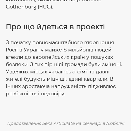
Gothenburg (HUG).
Про що йдеться в проекті
З початку повномасштабного вторгнення
Росії в Україну майже 6 мільйонів людей
втекли до європейських країн у пошуках
безпеки. З тих пір цілі громади були змінені.
У деяких місцях українські сім'ї та давні
жителі будують міцніші, єдині квартали. В
інших зростаюча напруженість підживлює
розбіжність і недовіру.
Представлення Sens Articulate на семінарі в Любляні