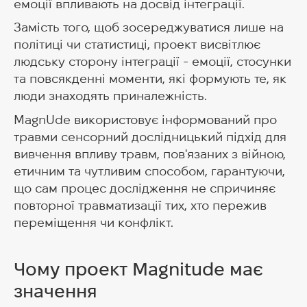
емоції впливають на досвід інтеграції.
Замість того, щоб зосереджуватися лише на
політиці чи статистиці, проект висвітлює
людську сторону інтеграції - емоції, стосунки
та повсякденні моменти, які формують те, як
люди знаходять приналежність.
MagnUde використовує інформований про
травми сенсорний дослідницький підхід для
вивчення впливу травм, пов'язаних з війною,
етичним та чутливим способом, гарантуючи,
що сам процес дослідження не спричиняє
повторної травматизації тих, хто пережив
переміщення чи конфлікт.
Чому проект Magnitude має
значення