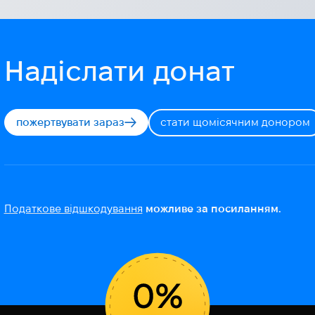
Надіслати донат
пожертвувати зараз
стати щомісячним донором
Податкове відшкодування
можливе за посиланням.