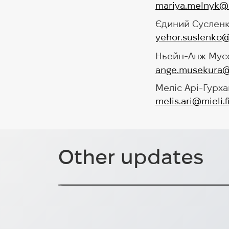
mariya.melnyk@
Єдиний Сусленко
yehor.suslenko
Ньейн-Анж Мусе
ange.musekura@
Меліс Арі-Гурха
melis.ari@mieli.f
Other updates
Єпископ Сюзанна Раппманн
Подібні розмови допомагають будувати