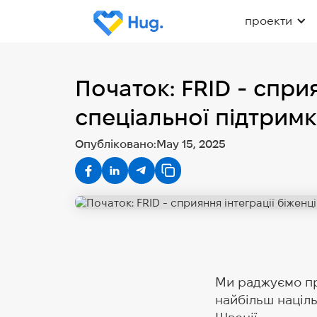
проекти
Початок: FRID - спри
спеціальної підтримк
Опубліковано:
May 15, 2025
Ми раджуємо п
найбільш націль