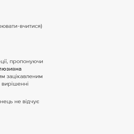
рювати-вчитися)
еції, пропонуючи
клюзивна
шим зацікавленим
 вирішенні
нець не відчує