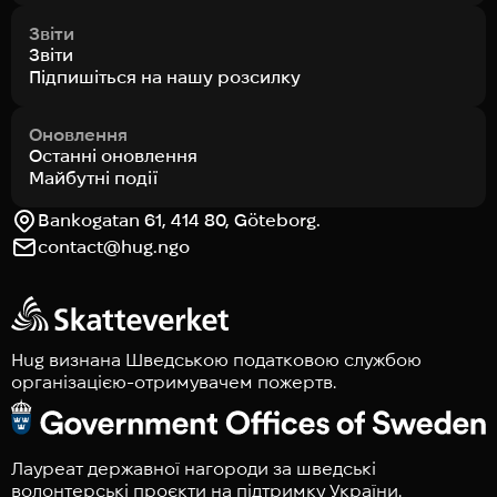
Звіти
Звіти
Підпишіться на нашу розсилку
Оновлення
Останні оновлення
Майбутні події
Bankogatan 61, 414 80, Göteborg.
contact@hug.ngo
Hug визнана Шведською податковою службою
організацією-отримувачем пожертв.
Лауреат державної нагороди за шведські
волонтерські проєкти на підтримку України.