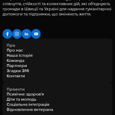
співчуття, стійкості та колективних дій, які об'єднують
громади в Швеції та Україні для надання гуманітарної
допомоги та підтримки, що змінюють життя.
Про
Про нас
Наша історія
Команда
Партнери
Згадки ЗМІ
Контакти
Проекти
Психічне здоров'я
Діти та молодь
Соціальна інтеграція
Відновлення ветерана