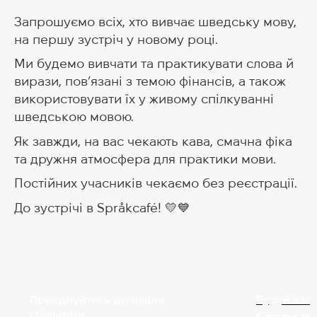
Запрошуємо всіх, хто вивчає шведську мову,
на першу зустріч у новому році.
Ми будемо вивчати та практикувати слова й
вирази, пов’язані з темою фінансів, а також
використовувати їх у живому спілкуванні
шведською мовою.
Як завжди, на вас чекають кава, смачна фіка
та дружня атмосфера для практики мови.
Постійних учасників чекаємо без реєстрації.
До зустрічі в Språkcafé! 💛💙
Приєднуйтесь до нашої
Будуй з н
спільноти