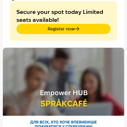
Secure your spot today Limited
seats available!
Register now