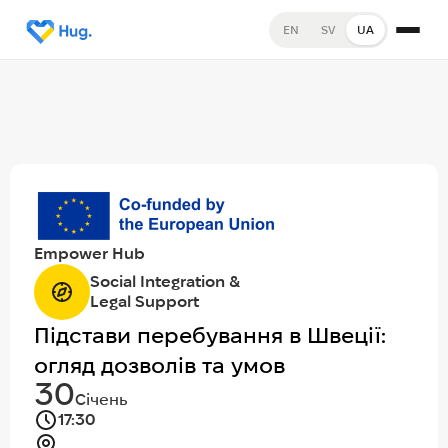
EN
SV
UA
Empower Hub
Social Integration &
Legal Support
Підстави перебування в Швеції:
огляд дозволів та умов
30
Січень
17:30