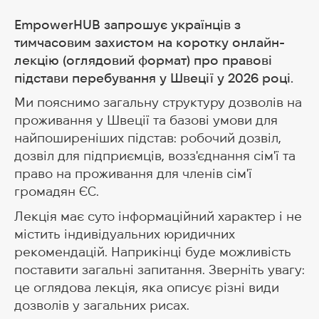
EmpowerHUB запрошує українців з
тимчасовим захистом на коротку онлайн-
лекцію (оглядовий формат) про правові
підстави перебування у Швеції у 2026 році.
Ми пояснимо загальну структуру дозволів на
проживання у Швеції та базові умови для
найпоширеніших підстав: робочий дозвіл,
дозвіл для підприємців, возз'єднання сім'ї та
право на проживання для членів сім'ї
громадян ЄС.
Лекція має суто інформаційний характер і не
містить індивідуальних юридичних
рекомендацій. Наприкінці буде можливість
поставити загальні запитання. Зверніть увагу:
це оглядова лекція, яка описує різні види
дозволів у загальних рисах.