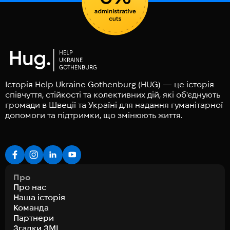
Історія Help Ukraine Gothenburg (HUG) — це історія
співчуття, стійкості та колективних дій, які об'єднують
громади в Швеції та Україні для надання гуманітарної
допомоги та підтримки, що змінюють життя.
Про
Про нас
Наша історія
Команда
Партнери
Згадки ЗМІ