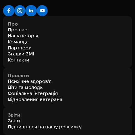
Про
Про нас
Наша історія
Команда
Партнери
Згадки ЗМІ
Контакти
Проекти
Психічне здоров'я
Діти та молодь
Соціальна інтеграція
Відновлення ветерана
Звіти
Звіти
Підпишіться на нашу розсилку