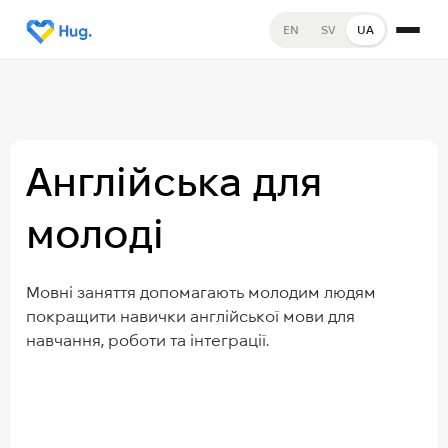
EN
SV
UA
Англійська для
молоді
Мовні заняття допомагають молодим людям
покращити навички англійської мови для
навчання, роботи та інтеграції.