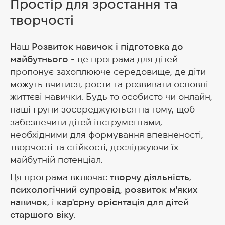
Простір для зростання та
творчості
Наш
Розвиток навичок і підготовка до
майбутнього
- це програма для дітей
пропонує захоплююче середовище, де діти
можуть вчитися, рости та розвивати основні
життєві навички. Будь то особисто чи онлайн,
наші групи зосереджуються на тому, щоб
забезпечити дітей інструментами,
необхідними для формування впевненості,
творчості та стійкості, досліджуючи їх
майбутній потенціал.
Ця програма включає
творчу діяльність
,
психологічний супровід
,
розвиток м'яких
навичок
, і
кар'єрну орієнтація для дітей
старшого віку
.