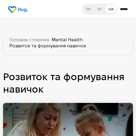
EN
SV
UA
Головна сторінка
>
Mental Health
>
Розвиток та формування навичок
Розвиток та формування
навичок