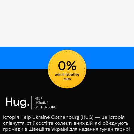
Історія Help Ukraine Gothenburg (HUG) — це історія
співчуття, стійкості та колективних дій, які об'єднують
громади в Швеції та Україні для надання гуманітарної