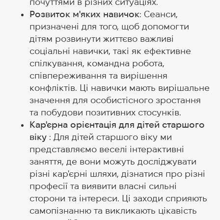
почуттями в різних ситуаціях.
Розвиток м'яких навичок
: Сеанси,
призначені для того, щоб допомогти
дітям розвинути життєво важливі
соціальні навички, такі як ефективне
спілкування, командна робота,
співпереживання та вирішення
конфліктів. Ці навички мають вирішальне
значення для особистісного зростання
та побудови позитивних стосунків.
Кар'єрна орієнтація для дітей старшого
віку
: Для дітей старшого віку ми
представляємо веселі інтерактивні
заняття, де вони можуть досліджувати
різні кар'єрні шляхи, дізнатися про різні
професії та виявити власні сильні
сторони та інтереси. Ці заходи сприяють
самопізнанню та викликають цікавість