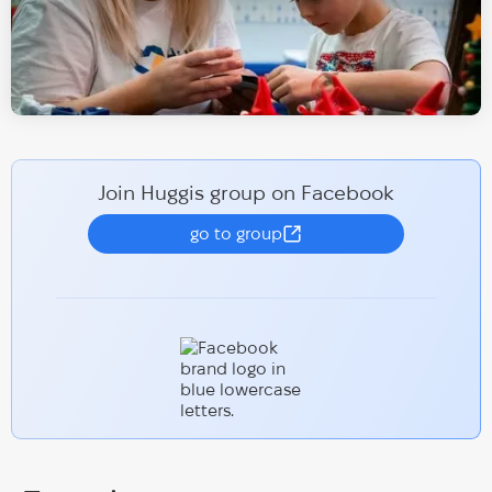
Join Huggis group on Facebook
go to group