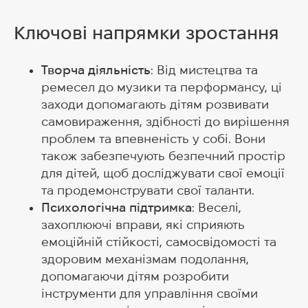
Ключові напрямки зростання
Творча діяльність
: Від мистецтва та
ремесел до музики та перформансу, ці
заходи допомагають дітям розвивати
самовираження, здібності до вирішення
проблем та впевненість у собі. Вони
також забезпечують безпечний простір
для дітей, щоб досліджувати свої емоції
та продемонструвати свої таланти.
Психологічна підтримка
: Веселі,
захоплюючі вправи, які сприяють
емоційній стійкості, самосвідомості та
здоровим механізмам подолання,
допомагаючи дітям розробити
інструменти для управління своїми