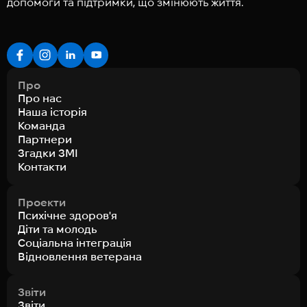
допомоги та підтримки, що змінюють життя.
Про
Про нас
Наша історія
Команда
Партнери
Згадки ЗМІ
Контакти
Проекти
Психічне здоров'я
Діти та молодь
Соціальна інтеграція
Відновлення ветерана
Звіти
Звіти